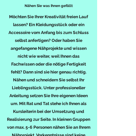
Nähen Sie was Ihnen gefällt
Möchten Sie Ihrer Kreativität freien Lauf
lassen? Ein Kleidungsstück oder ein
Accessoire vom Anfang bis zum Schluss
selbst anfertigen? Oder haben Sie
angefangene Nähprojekte und wissen
nicht wie weiter, weil Ihnen das
Fachwissen oder die nötige Fertigkeit
fehlt? Dann sind sie hier genau richtig.
Nähen und schneidern Sie selbst Ihr
Lieblingsstück. Unter professioneller
Anleitung setzen Sie Ihre eigenen Ideen
um. Mit Rat und Tat stehe ich Ihnen als
Kursleiterin bei der Umsetzung und
Realisierung zur Seite. In kleinen Gruppen
von max. 5-6 Personen nähen Sie an Ihrem
Nähprojekt. Vorkenntnisse sind keine