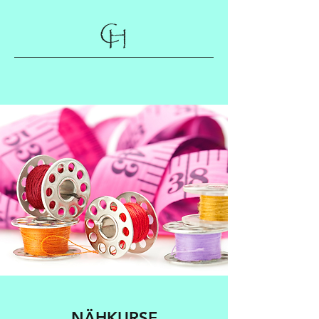
NÄHKURSE