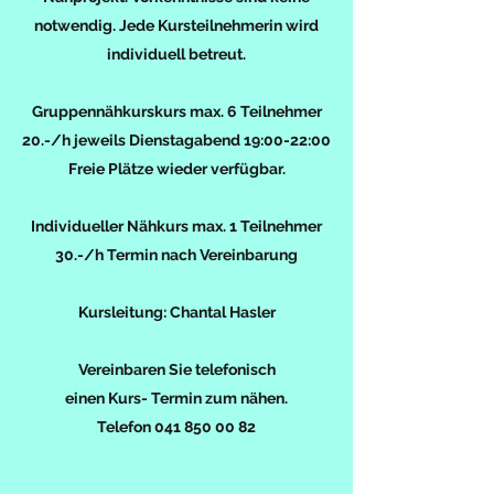
notwendig. Jede Kursteilnehmerin wird
individuell betreut.
Gruppennähkurskurs max. 6 Teilnehmer
20.-/h jeweils Dienstagabend 19:00-22:00
Freie Plätze wieder verfügbar.
Individueller Nähkurs max. 1 Teilnehmer
30.-/h Termin nach Vereinbarung
Kursleitung: Chantal Hasler
Vereinbaren Sie telefonisch
einen Kurs- Termin zum nähen.
Telefon
041 850 00 82