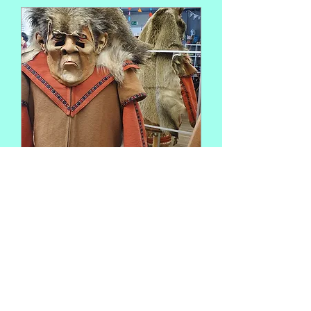
Fasnachtskostüm
1 Std.
Buchen